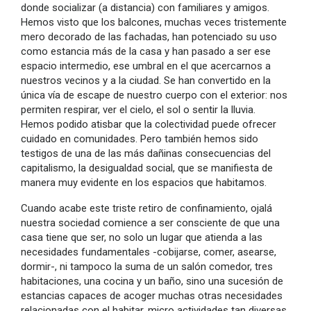
donde socializar (a distancia) con familiares y amigos.
Hemos visto que los balcones, muchas veces tristemente
mero decorado de las fachadas, han potenciado su uso
como estancia más de la casa y han pasado a ser ese
espacio intermedio, ese umbral en el que acercarnos a
nuestros vecinos y a la ciudad. Se han convertido en la
única vía de escape de nuestro cuerpo con el exterior: nos
permiten respirar, ver el cielo, el sol o sentir la lluvia.
Hemos podido atisbar que la colectividad puede ofrecer
cuidado en comunidades. Pero también hemos sido
testigos de una de las más dañinas consecuencias del
capitalismo, la desigualdad social, que se manifiesta de
manera muy evidente en los espacios que habitamos.
Cuando acabe este triste retiro de confinamiento, ojalá
nuestra sociedad comience a ser consciente de que una
casa tiene que ser, no solo un lugar que atienda a las
necesidades fundamentales -cobijarse, comer, asearse,
dormir-, ni tampoco la suma de un salón comedor, tres
habitaciones, una cocina y un baño, sino una sucesión de
estancias capaces de acoger muchas otras necesidades
relacionadas con el habitar, micro actividades tan diversas