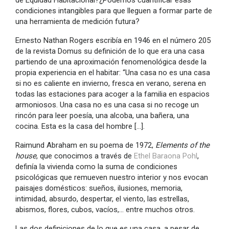
condiciones intangibles para que lleguen a formar parte de
una herramienta de medición futura?
Ernesto Nathan Rogers escribía en 1946 en el número 205
de la revista Domus su definición de lo que era una casa
partiendo de una aproximación fenomenológica desde la
propia experiencia en el habitar: “Una casa no es una casa
si no es caliente en invierno, fresca en verano, serena en
todas las estaciones para acoger a la familia en espacios
armoniosos. Una casa no es una casa si no recoge un
rincón para leer poesía, una alcoba, una bañera, una
cocina. Esta es la casa del hombre […].
Raimund Abraham en su poema de 1972,
Elements of the
house
, que conocimos a través de
Ethel Baraona Pohl
,
definía la vivienda como la suma de condiciones
psicológicas que remueven nuestro interior y nos evocan
paisajes domésticos: sueños, ilusiones, memoria,
intimidad, absurdo, despertar, el viento, las estrellas,
abismos, flores, cubos, vacíos,… entre muchos otros.
Las dos definiciones de lo que es una casa, a pesar de