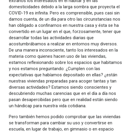
extraños los interesados en el habitar y en las
domesticidades debido a la larga sombra que proyecta el
COVID-19 es infinita. Pero es comprensible, pues casi sin
darnos cuenta, de un día para otro las circunstancias nos
han obligado a confinarnos en nuestra casa y ésta se ha
convertido en un lugar en el que, forzosamente, tener que
desarrollar todas las actividades diarias que
acostumbrábamos a realizar en entornos muy diversos.
De una manera inconsciente, tanto los interesados en la
materia como quienes hacen uso de las viviendas,
estamos reflexionando sobre los espacios que habitamos
y nos estamos preguntando: ¿Cumplen con las
expectativas que habíamos depositado en ellas? ¿están
nuestras viviendas preparadas para acoger tantas y tan
diversas actividades? Estamos siendo conscientes y
descubriendo muchas carencias que en el día a día nos
pasan desapercibidas pero que en realidad están siendo
un hándicap para nuestra vida cotidiana.
Pero también hemos podido comprobar que las viviendas
se transforman para cambiar su uso y convertirse en
escuela, en lugar de trabajo, en gimnasio o en espacio