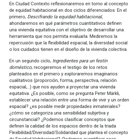
En Ciudad Contexto reflexionaremos en torno al concepto
de equidad habitacional en dos ciclos diferenciados: En el
primero,
Descifrando la equidad habitacional
,
ahondaremos en qué parámetros cuantitativos definen
una vivienda equitativa con el objetivo de desarrollar una
herramienta que nos permita evaluarla. Mediremos la
repercusión que la flexibilidad espacial, la diversidad social
o los cuidados tienen en el diseño de la vivienda colectiva.
En un segundo ciclo,
Ingredientes para un festín
doméstico
, recogeremos el testigo de los retos
planteados en el primero y exploraremos imaginarios
cualitativos (proporción, forma, perspectiva, relación
espacial,…) que nos ayuden a proyectar una vivienda
equitativa. ¿Es posible, como se pregunta Peter Märkli,
establecer una relación entre una forma de vivir y un orden
espacial? ¿es posible medir propiedades inmateriales?
¿cómo se categoriza una sensibilidad subjetiva y
circunstancial? ¿Podemos clasificar conceptos que
definen la calidad de los espacios dentro de la triada
Flexibilidad/Diversidad/Solidaridad que plantea el concepto
de Equidad Habitacional?¿Podemos cuantificar esas