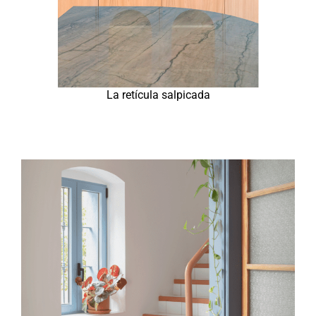
La retícula salpicada