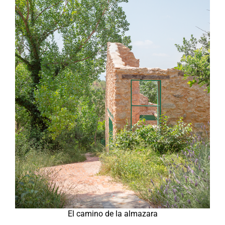
El camino de la almazara