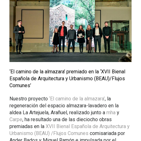
‘El camino de la almazara’ premiado en la ‘XVII Bienal
Española de Arquitectura y Urbanismo (BEAU)/Flujos
Comunes’
Nuestro proyecto
‘El camino de la almazara’
, la
regeneración del espacio almazara-lavadero en la
aldea La Artejuela, Arañuel, realizado junto a
mha
y
Carpe
, ha resultado una de las dieciocho obras
premiadas en la
XVII Bienal Española de Arquitectura y
Urbanismo (BEAU) /Flujos Comunes
comisariada por
Ander Bados y Miguel Ramón e impulsada por el