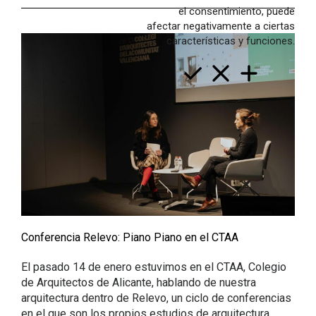
Arquitectas
el consentimiento, puede
afectar negativamente a ciertas
Servicios
características y funciones.
Recorrido
val
cast
en
Conferencia Relevo: Piano Piano en el CTAA
El pasado 14 de enero estuvimos en el CTAA, Colegio
de Arquitectos de Alicante,
hablando de nuestra
arquitectura dentro de Relevo, un ciclo de conferencias
en el que son los propios estudios de arquitectura