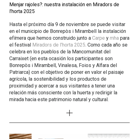
Menjar rajoles?: nuestra instalación en Miradors de
l’horta 2025
Hasta el próximo día 9 de noviembre se puede visitar
en el municipio de Bonrepòs i Mirambell la instalación
efímera que hemos construido junto a
Carpe
y
mha
para
el festival
Miradors de l’horta 2025
. Como cada año se
celebra en los pueblos de la Mancomunitat del
Carraixet (en esta ocasión los participantes son
Bonrepòs i Mirambell, Vinalesa, Foios y Alfara del
Patriarca) con el objetivo de poner en valor el paisaje
agrícola, la sostenibilidad y los productos de
proximidad y acercar a sus visitantes a tener una
relación más consciente con la huerta y redirigir la
mirada hacia este patrimonio natural y cultural.