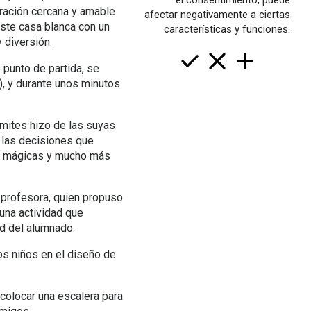
el consentimiento, puede
ración cercana y amable
afectar negativamente a ciertas
iste casa blanca con un
características y funciones.
y diversión.
punto de partida, se
n), y durante unos minutos
ímites hizo de las suyas
n las decisiones que
s, mágicas y mucho más
a profesora, quien propuso
 una actividad que
ad del alumnado.
os niños en el diseño de
 colocar una escalera para