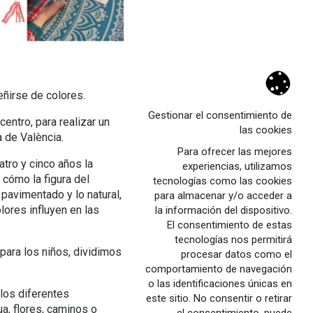
teñirse de colores.
Gestionar el consentimiento de
centro, para realizar un
las cookies
a de València.
Para ofrecer las mejores
tro y cinco años la
experiencias, utilizamos
 cómo la figura del
tecnologías como las cookies
o pavimentado y lo natural,
para almacenar y/o acceder a
lores influyen en las
la información del dispositivo.
El consentimiento de estas
tecnologías nos permitirá
para los niños, dividimos
procesar datos como el
comportamiento de navegación
o las identificaciones únicas en
los diferentes
este sitio. No consentir o retirar
a, flores, caminos o