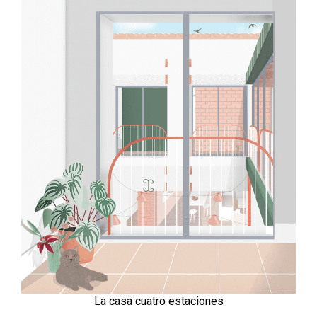
La casa cuatro estaciones