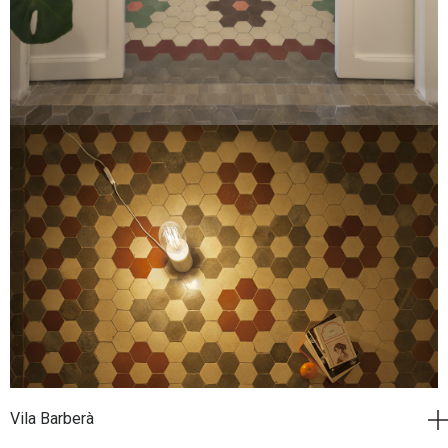
Vila Barberà